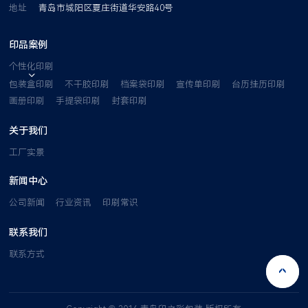
地址
青岛市城阳区夏庄街道华安路40号
印品案例
个性化印刷
包装盒印刷
不干胶印刷
档案袋印刷
宣传单印刷
台历挂历印刷
画册印刷
手提袋印刷
封套印刷
关于我们
工厂实景
新闻中心
公司新闻
行业资讯
印刷常识
联系我们
联系方式