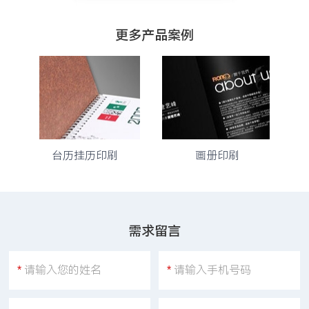
更多产品案例
台历挂历印刷
画册印刷
需求留言
*
请输入您的姓名
*
请输入手机号码